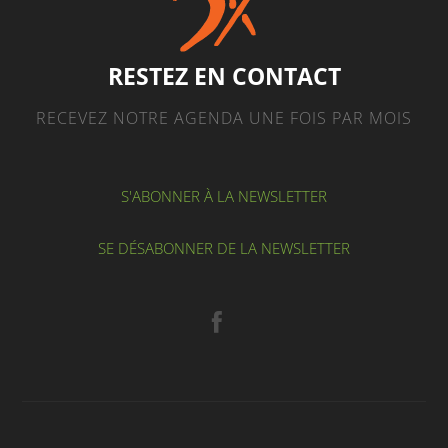
RESTEZ EN CONTACT
RECEVEZ NOTRE AGENDA UNE FOIS PAR MOIS
S'ABONNER À LA NEWSLETTER
SE DÉSABONNER DE LA NEWSLETTER