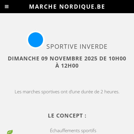
MARCHE NORDIQUE.BE
SPORTIVE INVERDE
DIMANCHE 09 NOVEMBRE 2025 DE 10H00
À 12H00
Les marches sportives ont d’une durée de 2 heures.
LE CONCEPT :
Échauffements sportifs