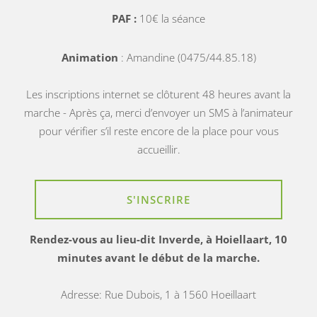
PAF :
10€ la séance
Animation
: Amandine (0475/44.85.18)
Les inscriptions internet se clôturent 48 heures avant la
marche - Après ça, merci d’envoyer un SMS à l’animateur
pour vérifier s’il reste encore de la place pour vous
accueillir.
S'INSCRIRE
Rendez-vous au lieu-dit Inverde, à Hoiellaart, 10
minutes avant le début de la marche.
Adresse: Rue Dubois, 1 à 1560 Hoeillaart