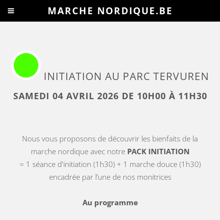
MARCHE NORDIQUE.BE
INITIATION AU PARC TERVUREN
SAMEDI 04 AVRIL 2026 DE 10H00 À 11H30
Nous vous proposons de découvrir les bienfaits de la
marche nordique avec notre
PACK INITIATION
= 1 séance d'initiation (1h30) + 1 marche douce (1h30)
encadrée par l’une de nos monitrices
Au programme