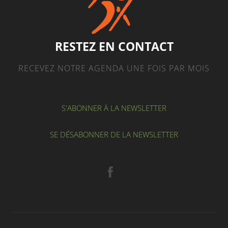
RESTEZ EN CONTACT
RECEVEZ NOTRE AGENDA UNE FOIS PAR MOIS
S'ABONNER À LA NEWSLETTER
SE DÉSABONNER DE LA NEWSLETTER