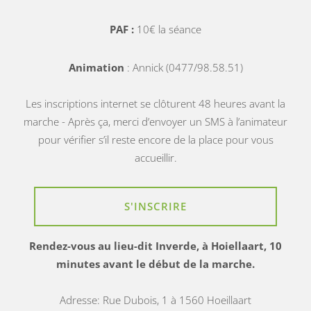
PAF :
10€ la séance
Animation
: Annick (0477/98.58.51)
Les inscriptions internet se clôturent 48 heures avant la
marche - Après ça, merci d’envoyer un SMS à l’animateur
pour vérifier s’il reste encore de la place pour vous
accueillir.
S'INSCRIRE
Rendez-vous au lieu-dit Inverde, à Hoiellaart, 10
minutes avant le début de la marche.
Adresse: Rue Dubois, 1 à 1560 Hoeillaart