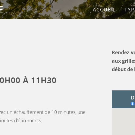
E
ACCUEIL
TYP
Rendez-vo
aux grille
début de 
10H00 À 11H30
vec un échauffement de 10 minutes, une
nutes d’étirements.