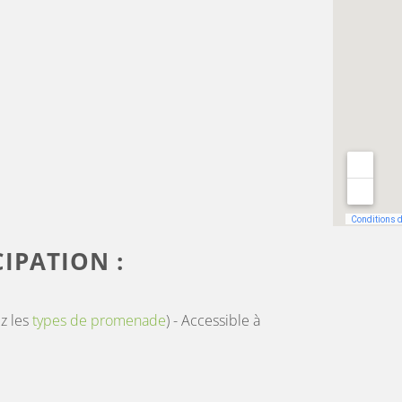
IPATION :
z les
types de promenade
) - Accessible à